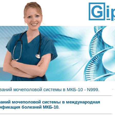
ваний мочеполовой системы в МКБ-10 - N999.
ваний мочеполовой системы в международная
ификация болезней МКБ-10.