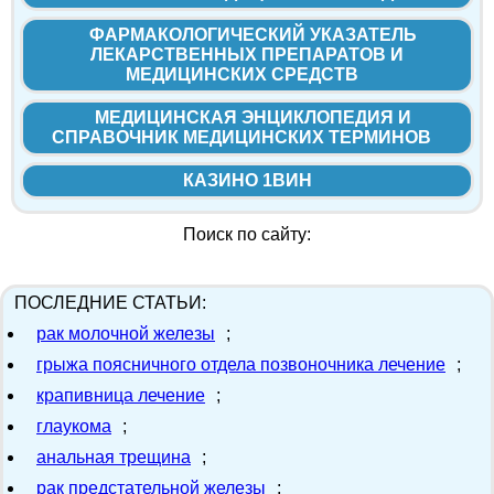
ФАРМАКОЛОГИЧЕСКИЙ УКАЗАТЕЛЬ
ЛЕКАРСТВЕННЫХ ПРЕПАРАТОВ И
МЕДИЦИНСКИХ СРЕДСТВ
МЕДИЦИНСКАЯ ЭНЦИКЛОПЕДИЯ И
СПРАВОЧНИК МЕДИЦИНСКИХ ТЕРМИНОВ
КАЗИНО 1ВИН
Поиск по сайту:
ПОСЛЕДНИЕ СТАТЬИ:
рак молочной железы
;
грыжа поясничного отдела позвоночника лечение
;
крапивница лечение
;
глаукома
;
анальная трещина
;
рак предстательной железы
;