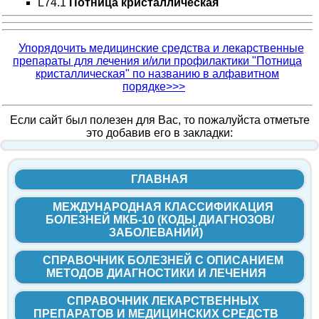
L74.1
Потница кристаллическая
Упорядочить медицинские средства и лекарственные
препараты для лечения и/или профилактики "Потница
кристаллическая" по названию в алфавитном
порядке>>>
Если сайт был полезен для Вас, то пожалуйста отметьте
это добавив его в закладки:
ГЛАВНАЯ
МЕЖДУНАРОДНАЯ КЛАССИФИКАЦИЯ
БОЛЕЗНЕЙ МКБ-10 (КОДЫ ДИАГНОЗОВ/
ЗАБОЛЕВАНИЙ)
СПРАВОЧНИК БОЛЕЗНЕЙ С ОПИСАНИЕМ
МЕТОДОВ ДИАГНОСТИКИ И ЛЕЧЕНИЯ
СПРАВОЧНИК ЛЕКАРСТВЕННЫХ
ПРЕПАРАТОВ И МЕДИЦИНСКИХ СРЕДСТВ