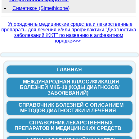
Симетикон (Simethicone)
Упорядочить медицинские средства и лекарственные
препараты для лечения и/или профилактики "Диагностика
заболеваний ЖКТ" по названию в алфавитном
порядке>>>
ГЛАВНАЯ
МЕЖДУНАРОДНАЯ КЛАССИФИКАЦИЯ
БОЛЕЗНЕЙ МКБ-10 (КОДЫ ДИАГНОЗОВ/
ЗАБОЛЕВАНИЙ)
СПРАВОЧНИК БОЛЕЗНЕЙ С ОПИСАНИЕМ
МЕТОДОВ ДИАГНОСТИКИ И ЛЕЧЕНИЯ
СПРАВОЧНИК ЛЕКАРСТВЕННЫХ
ПРЕПАРАТОВ И МЕДИЦИНСКИХ СРЕДСТВ