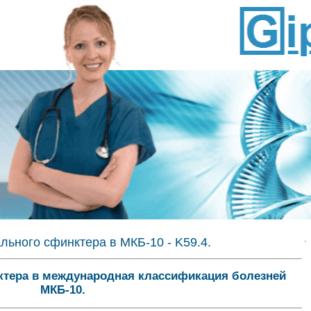
льного сфинктера в МКБ-10 - K59.4.
ктера в международная классификация болезней
МКБ-10.