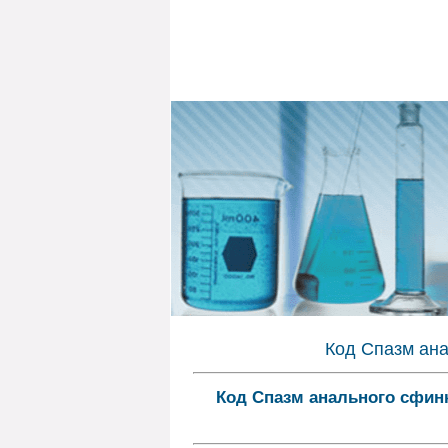
Код Спазм ана
Код Спазм анального сфин