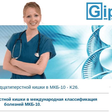
дцатиперстной кишки в МКБ-10 - K26.
стной кишки в международная классификация
болезней МКБ-10.