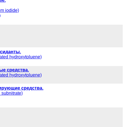
ые.
m iodide)
)
ксиданты.
ated hydroxytoluene)
ые средства.
ated hydroxytoluene)
ирующие средства.
subnitrate)