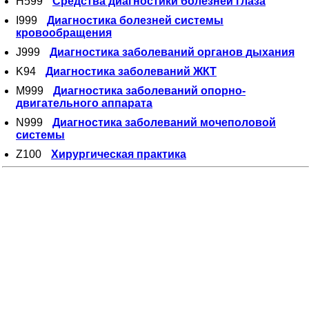
H599
Средства диагностики болезней глаза
I999
Диагностика болезней системы
кровообращения
J999
Диагностика заболеваний органов дыхания
K94
Диагностика заболеваний ЖКТ
M999
Диагностика заболеваний опорно-
двигательного аппарата
N999
Диагностика заболеваний мочеполовой
системы
Z100
Хирургическая практика