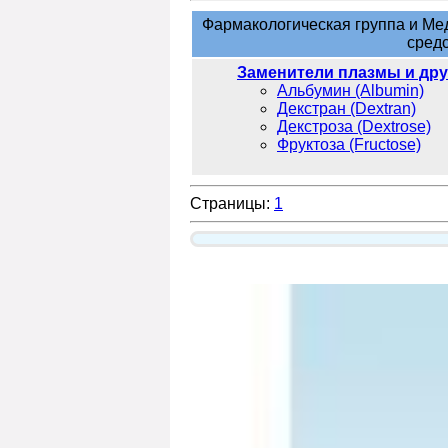
Фармакологическая группа и Ме
средс
Заменители плазмы и дру
Альбумин (Albumin)
Декстран (Dextran)
Декстроза (Dextrose)
Фруктоза (Fructose)
Страницы:
1