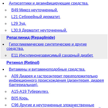
Антисептики и дезинфицирующие средства.
B49 Микоз неуточненный.
L21 Себорейный дерматит.
L29 Зуд.
L30.9 Дерматит неуточненный.
Репаглинид (Repaglinide)
Гипогликемические синтетические и другие
средства.
E11 Инсулинонезависимый сахарный диабет.
Ретинол (Retinol)
Витамины и витаминоподобные средства.
A09 Диарея и гастроэнтерит предположительно
инфекционного происхождения (дизентерия, диарея
бактериальная).
A15-A19 Туберкулез.
B05 Корь.
C96 Другие и неуточненные злокачественные