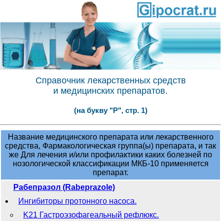
Справочник лекарственных средств
и медицинских препаратов.
(на букву "Р", стр. 1)
Название медицинского препарата или лекарственного
средства, Фармакологическая группа(ы) препарата, и так
же Для лечения и/или профилактики каких болезней по
нозологической классификации МКБ-10 применяется
препарат.
Рабепразол (Rabeprazole)
Ингибиторы протонного насоса.
K21 Гастроэзофагеальный рефлюкс.